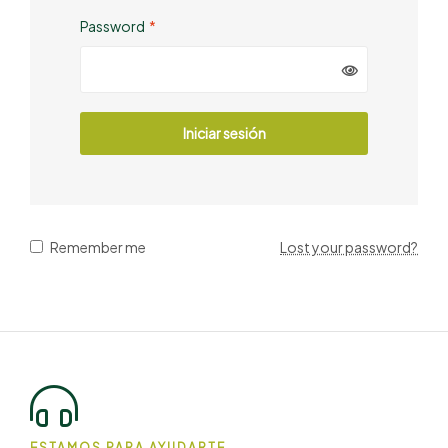
Password
*
Iniciar sesión
Remember me
Lost your password?
ESTAMOS PARA AYUDARTE