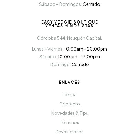
Sábado – Domingos:
Cerrado
EASY VEGGIE BOUTIQUE
VENTAS MINORISTAS
Córdoba 544, Neuquén Capital.
Lunes – Viernes:
10:00am – 20:00pm
Sábado:
10:00 am – 13:00pm
Domingo:
Cerrado
ENLACES
Tienda
Contacto
Novedades & Tips
Términos
Devoluciones