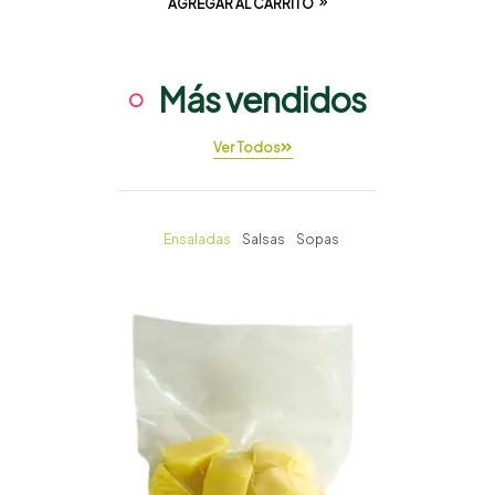
Más vendidos
Ver Todos
Ensaladas
Salsas
Sopas