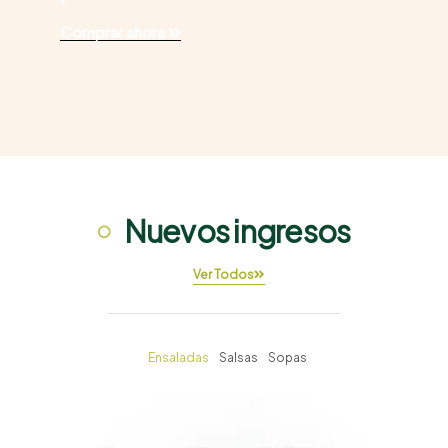
Comprar ahora
Nuevos ingresos
Ver Todos
Ensaladas
Salsas
Sopas
Zapallo Cabuto