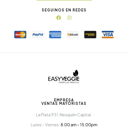
SEGUINOS EN REDES
EMPRESA
VENTAS MAYORISTAS
La Plata 931, Neuquén Capital.
Lunes – Viernes:
8:00 am – 15:00pm