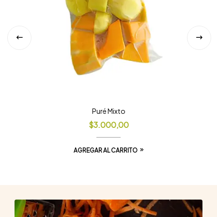
Melón
$
3.000,00
AGREGAR AL CARRITO