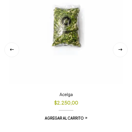
Acelga
$
2.250,00
AGREGAR AL CARRITO