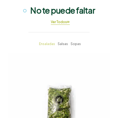
No te puede faltar
Ver Todos
Ensaladas
Salsas
Sopas