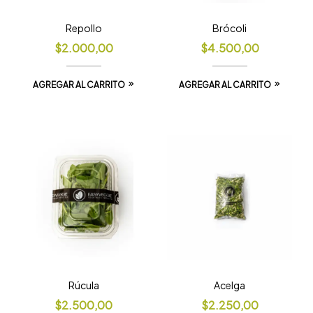
Repollo
Brócoli
$
2.000,00
$
4.500,00
AGREGAR AL CARRITO
AGREGAR AL CARRITO
Rúcula
Acelga
$
2.500,00
$
2.250,00