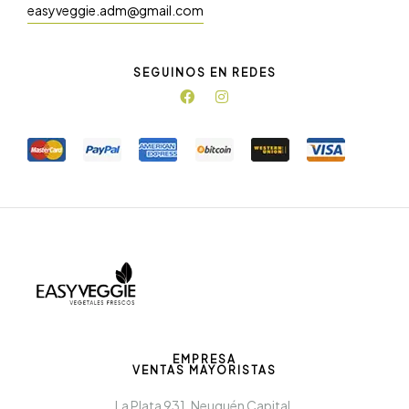
easyveggie.adm@gmail.com
SEGUINOS EN REDES
EMPRESA
VENTAS MAYORISTAS
La Plata 931, Neuquén Capital.