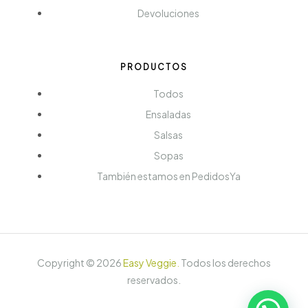
Devoluciones
PRODUCTOS
Todos
Ensaladas
Salsas
Sopas
También estamos en PedidosYa
Copyright ©
2026
Easy Veggie
.
Todos los derechos
reservados.