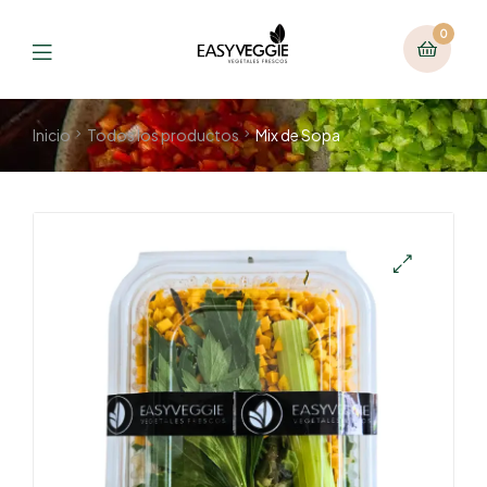
0
Inicio
Todos los productos
Mix de Sopa