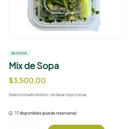
EN STOCK
Mix de Sopa
$
3.500,00
Seleccionado entero, sin lavar ni procesar.
17 disponibles (puede reservarse)