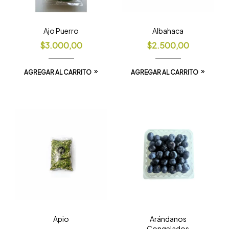
Ajo Puerro
Albahaca
$
3.000,00
$
2.500,00
AGREGAR AL CARRITO
AGREGAR AL CARRITO
Apio
Arándanos
Congelados