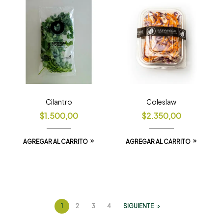
Cilantro
Coleslaw
$
1.500,00
$
2.350,00
AGREGAR AL CARRITO
AGREGAR AL CARRITO
1
2
3
4
SIGUIENTE