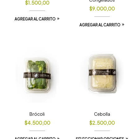
$
1.500,00
$
9.000,00
AGREGAR AL CARRITO
AGREGAR AL CARRITO
Brócoli
Cebolla
$
4.500,00
$
2.500,00