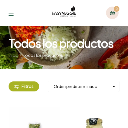
0
Todos los productos
Inicio
Todos los productos
Filtros