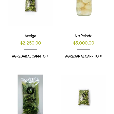
Acelga
Ajo Pelado
$
2.250,00
$
3.000,00
AGREGAR AL CARRITO
AGREGAR AL CARRITO