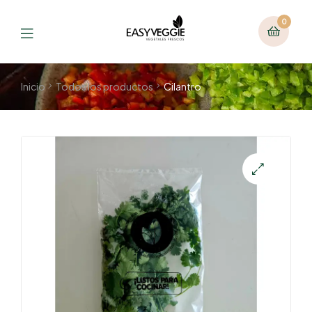
0
Inicio
Todos los productos
Cilantro