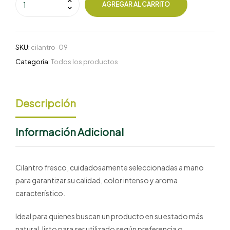
AGREGAR AL CARRITO
SKU:
cilantro-09
Categoría:
Todos los productos
Descripción
Información Adicional
Cilantro fresco, cuidadosamente seleccionadas a mano
para garantizar su calidad, color intenso y aroma
característico.
Ideal para quienes buscan un producto en su estado más
natural, listo para ser utilizado según preferencia o