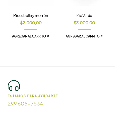
Mix cebolla y morrón
Mix Verde
$
2.000,00
$
3.000,00
AGREGAR AL CARRITO
AGREGAR AL CARRITO
ESTAMOS PARA AYUDARTE
299 606-7534