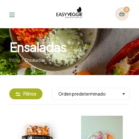
0
Ensaladas
Inicio
Ensaladas
Filtros