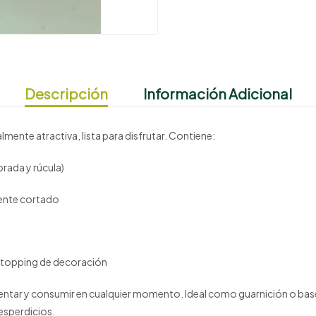
Descripción
Información Adicional
lmente atractiva, lista para disfrutar. Contiene:
orada y rúcula)
mente cortado
l
 topping de decoración
mentar y consumir en cualquier momento. Ideal como guarnición o bas
desperdicios.