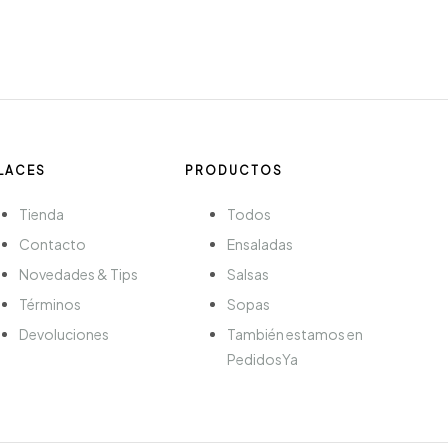
LACES
PRODUCTOS
Tienda
Todos
Contacto
Ensaladas
Novedades & Tips
Salsas
Términos
Sopas
Devoluciones
También estamos en
PedidosYa