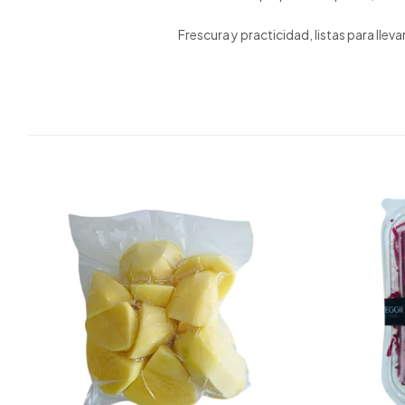
Frescura y practicidad, listas para lleva