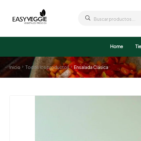
Home
Ti
Inicio
Todos los productos
Ensalada Clásica