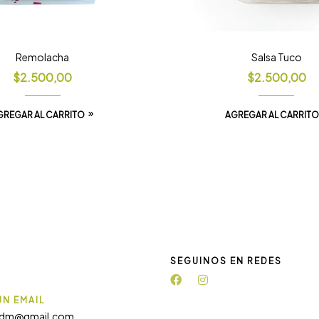
Remolacha
Salsa Tuco
$
2.500,00
$
2.500,00
GREGAR AL CARRITO
AGREGAR AL CARRITO
SEGUINOS EN REDES
N EMAIL
adm@gmail.com