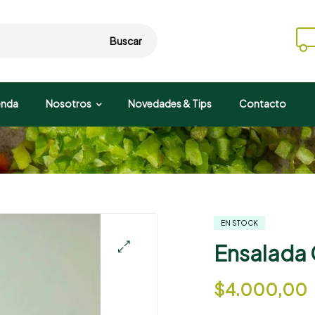
Buscar
enda
Nosotros
Novedades & Tips
Contacto
EN STOCK
Ensalada 
$
4.000,00