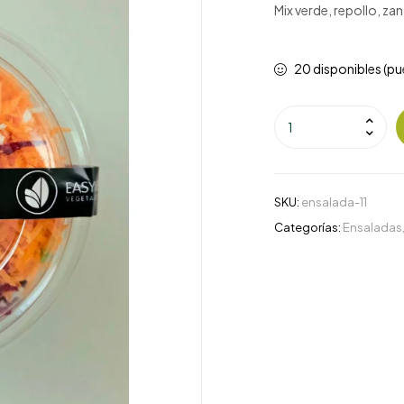
Mix verde, repollo, za
20 disponibles (pu
SKU:
ensalada-11
Categorías:
Ensaladas