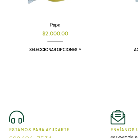
Papa
$
2.000,00
SELECCIONAR OPCIONES
A
ESTAMOS PARA AYUDARTE
ENVÍANOS U
easyveggie.