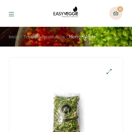
0
Inicio
Todos los productos
Morrón Verde