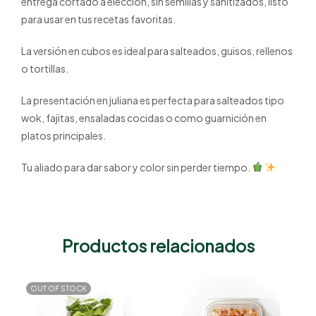
entrega cortado a elección, sin semillas y sanitizados, listo
para usar en tus recetas favoritas.
La versión en cubos es ideal para salteados, guisos, rellenos
o tortillas.
La presentación en juliana es perfecta para salteados tipo
wok, fajitas, ensaladas cocidas o como guarnición en
platos principales.
Tu aliado para dar sabor y color sin perder tiempo.
Productos relacionados
OUT OF STOCK