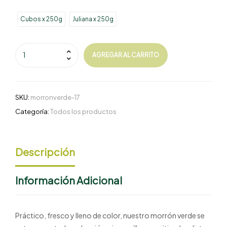
Cubos x 250g
Juliana x 250g
AGREGAR AL CARRITO
SKU:
morronverde-17
Categoría:
Todos los productos
Descripción
Información Adicional
Práctico, fresco y lleno de color, nuestro morrón verde se