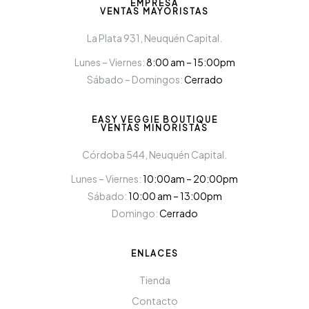
EMPRESA
VENTAS MAYORISTAS
La Plata 931, Neuquén Capital.
Lunes – Viernes:
8:00 am – 15:00pm
Sábado – Domingos:
Cerrado
EASY VEGGIE BOUTIQUE
VENTAS MINORISTAS
Córdoba 544, Neuquén Capital.
Lunes – Viernes:
10:00am – 20:00pm
Sábado:
10:00 am – 13:00pm
Domingo:
Cerrado
ENLACES
Tienda
Contacto