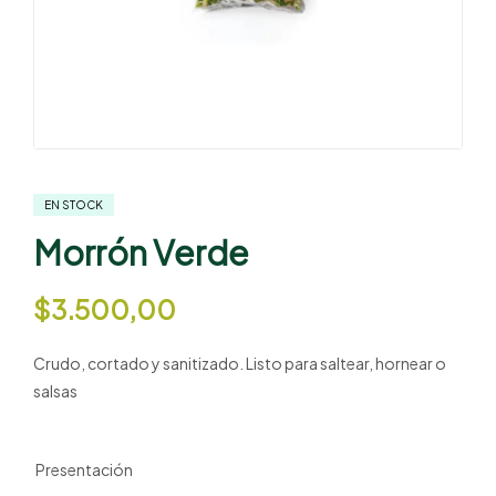
EN STOCK
Morrón Verde
$
3.500,00
Crudo, cortado y sanitizado. Listo para saltear, hornear o
salsas
Presentación