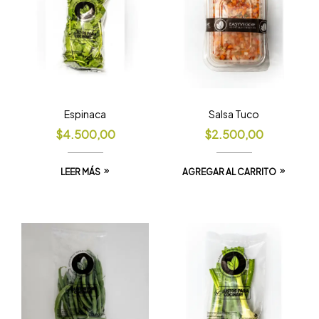
Espinaca
Salsa Tuco
$
4.500,00
$
2.500,00
LEER MÁS
AGREGAR AL CARRITO