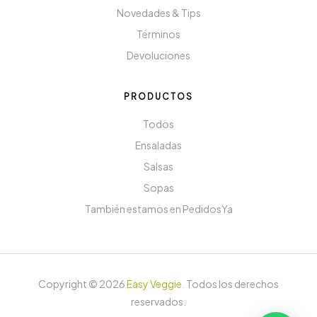
Novedades & Tips
Términos
Devoluciones
PRODUCTOS
Todos
Ensaladas
Salsas
Sopas
También estamos en PedidosYa
Copyright ©
2026
Easy Veggie
.
Todos los derechos
reservados.