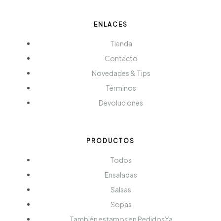
ENLACES
Tienda
Contacto
Novedades & Tips
Términos
Devoluciones
PRODUCTOS
Todos
Ensaladas
Salsas
Sopas
También estamos en PedidosYa