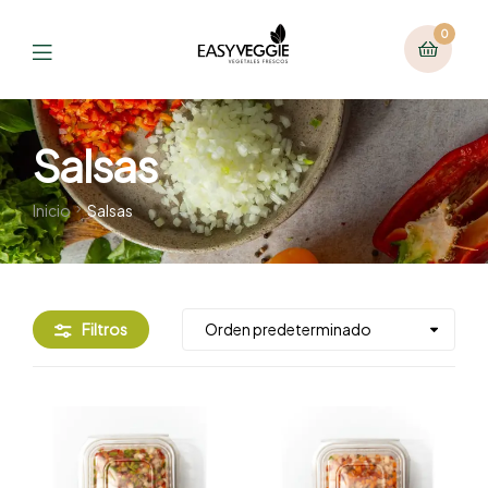
0
Salsas
Inicio
Salsas
Filtros