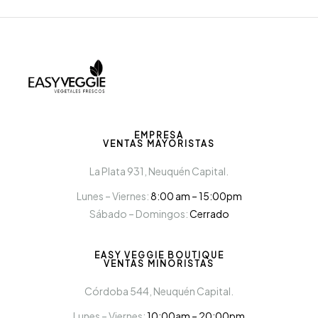
EMPRESA
VENTAS MAYORISTAS
La Plata 931, Neuquén Capital.
Lunes – Viernes:
8:00 am – 15:00pm
Sábado – Domingos:
Cerrado
EASY VEGGIE BOUTIQUE
VENTAS MINORISTAS
Córdoba 544, Neuquén Capital.
Lunes – Viernes:
10:00am – 20:00pm