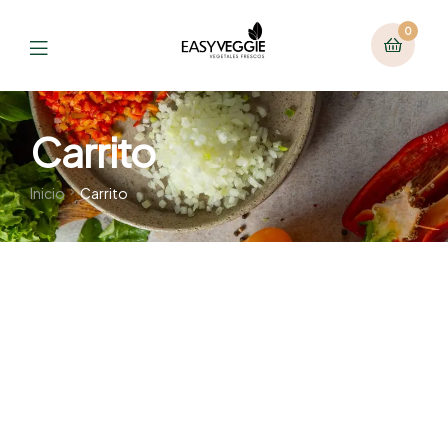
0
Carrito
Inicio
Carrito