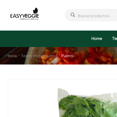
Home
Ti
Inicio
Todos los productos
Puerro