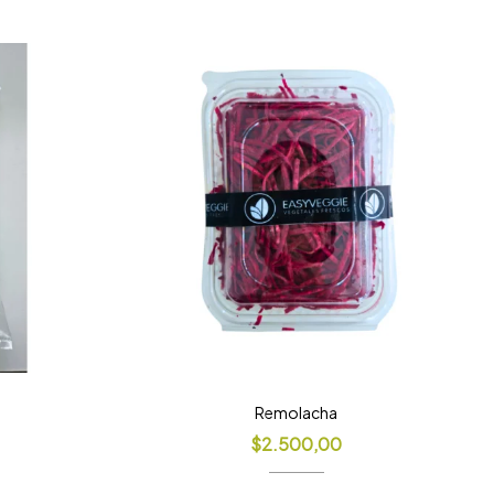
Remolacha
$
2.500,00