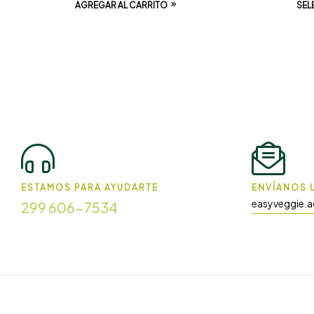
AGREGAR AL CARRITO
SEL
ESTAMOS PARA AYUDARTE
ENVÍANOS U
easyveggie.
299 606-7534