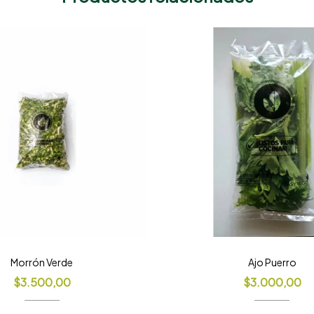
Morrón Verde
Ajo Puerro
$
3.500,00
$
3.000,00