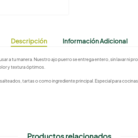
Descripción
Información Adicional
 usar a tu manera. Nuestro ajo puerro se entrega entero, sin lavar ni
olor y textura óptimos.
salteados, tartas o como ingrediente principal. Especial para cocinas 
Productos relacionados