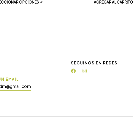
ECCIONAR OPCIONES
AGREGAR AL CARRITO
SEGUINOS EN REDES
N EMAIL
adm@gmail.com