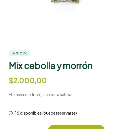
EN STOCK
Mix cebolla y morrón
$
2.000,00
El clásico sofrito, listo para saltear.
16 disponibles (puede reservarse)