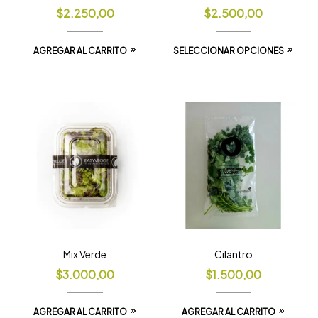
$
2.250,00
$
2.500,00
AGREGAR AL CARRITO
SELECCIONAR OPCIONES
Mix Verde
Cilantro
$
3.000,00
$
1.500,00
AGREGAR AL CARRITO
AGREGAR AL CARRITO