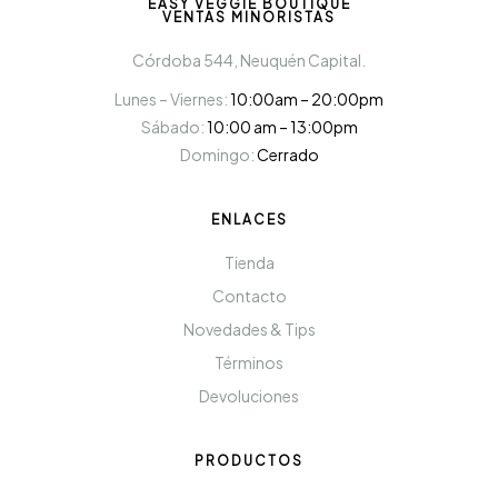
EASY VEGGIE BOUTIQUE
VENTAS MINORISTAS
Córdoba 544, Neuquén Capital.
Lunes – Viernes:
10:00am – 20:00pm
Sábado:
10:00 am – 13:00pm
Domingo:
Cerrado
ENLACES
Tienda
Contacto
Novedades & Tips
Términos
Devoluciones
PRODUCTOS