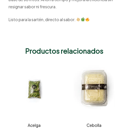
resignar sabor ni frescura.
Listo para la sartén, directo al sabor.
Productos relacionados
Acelga
Cebolla