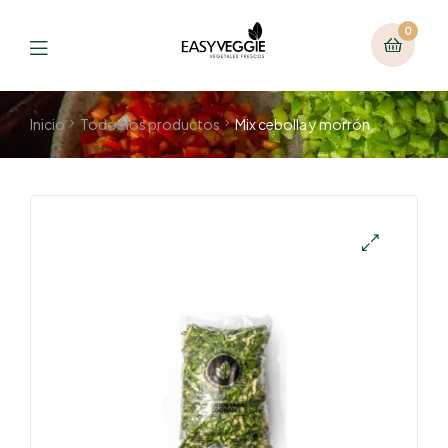
0
Inicio
Todos los productos
Mix cebolla y morrón