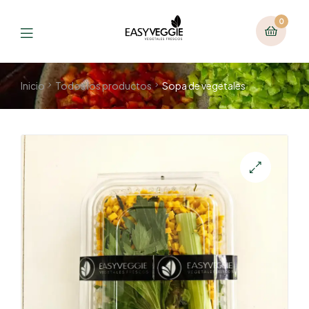
0
Inicio
Todos los productos
Sopa de vegetales