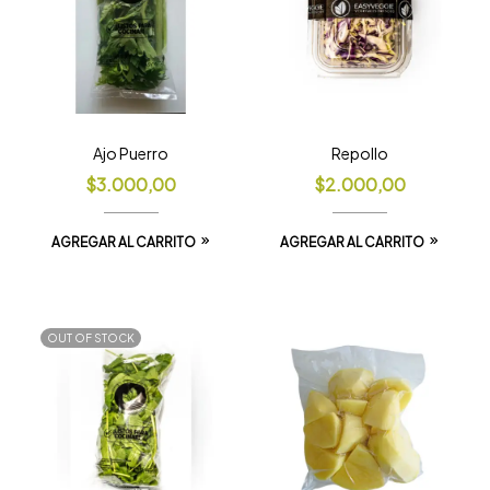
Ajo Puerro
Repollo
$
3.000,00
$
2.000,00
AGREGAR AL CARRITO
AGREGAR AL CARRITO
OUT OF STOCK