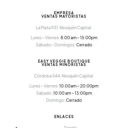
EMPRESA
VENTAS MAYORISTAS
La Plata 931, Neuquén Capital.
Lunes – Viernes:
8:00 am – 15:00pm
Sábado – Domingos:
Cerrado
EASY VEGGIE BOUTIQUE
VENTAS MINORISTAS
Córdoba 544, Neuquén Capital.
Lunes – Viernes:
10:00am – 20:00pm
Sábado:
10:00 am – 13:00pm
Domingo:
Cerrado
ENLACES
Tienda