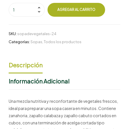
AGREGAR AL CARRITO
SKU:
sopadevegetales-24
Categorías:
Sopas
,
Todos los productos
Descripción
Información Adicional
Una mezcla nutritiva y reconfortante de vegetales frescos,
ideal para preparar una sopa casera en minutos. Contiene
zanahoria, zapallo calabaza y zapallo cabuto cortados en
cubos, con una terminación de acelga cortada tipo