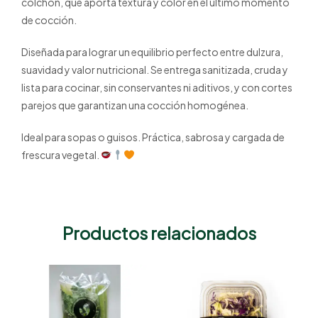
colchón, que aporta textura y color en el último momento
de cocción.
Diseñada para lograr un equilibrio perfecto entre dulzura,
suavidad y valor nutricional. Se entrega sanitizada, cruda y
lista para cocinar, sin conservantes ni aditivos, y con cortes
parejos que garantizan una cocción homogénea.
Ideal para sopas o guisos. Práctica, sabrosa y cargada de
frescura vegetal.
Productos relacionados