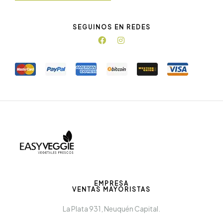
SEGUINOS EN REDES
EMPRESA
VENTAS MAYORISTAS
La Plata 931, Neuquén Capital.