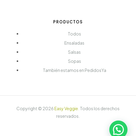
PRODUCTOS
Todos
Ensaladas
Salsas
Sopas
También estamos en PedidosYa
Copyright ©
2026
Easy Veggie
.
Todos los derechos
reservados.