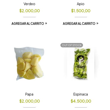
Verdeo
Apio
$
2.000,00
$
1.500,00
AGREGAR AL CARRITO
AGREGAR AL CARRITO
OUT OF STOCK
Papa
Espinaca
$
2.000,00
$
4.500,00