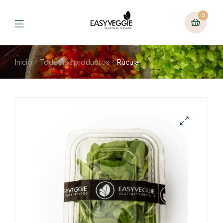
0
Inicio
Todos los productos
Rúcula