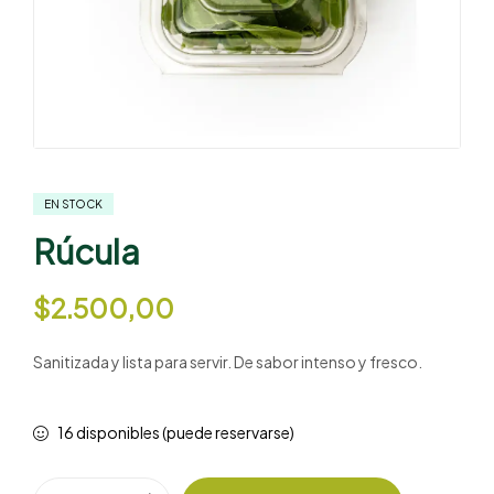
EN STOCK
Rúcula
$
2.500,00
Sanitizada y lista para servir. De sabor intenso y fresco.
16 disponibles (puede reservarse)