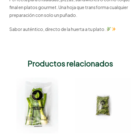
final en platos gourmet. Una hoja que transforma cualquier
preparación con solo un puñado.
Sabor auténtico, directo de la huerta a tu plato.
Productos relacionados