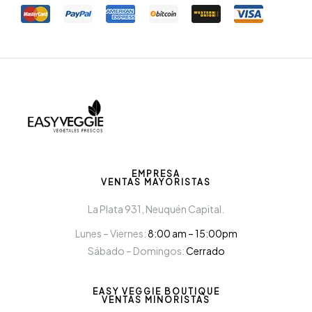
EMPRESA
VENTAS MAYORISTAS
La Plata 931, Neuquén Capital.
Lunes – Viernes:
8:00 am – 15:00pm
Sábado – Domingos:
Cerrado
EASY VEGGIE BOUTIQUE
VENTAS MINORISTAS