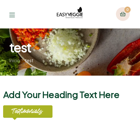
0
test
Inicio
test
Add Your Heading Text Here
Testimonials