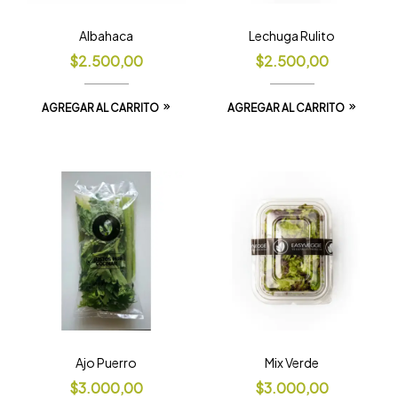
Albahaca
Lechuga Rulito
$
2.500,00
$
2.500,00
AGREGAR AL CARRITO
AGREGAR AL CARRITO
Ajo Puerro
Mix Verde
$
3.000,00
$
3.000,00