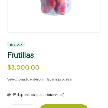
EN STOCK
Frutillas
$
3.000,00
Seleccionado entero, sin lavar ni procesar.
19 disponibles (puede reservarse)