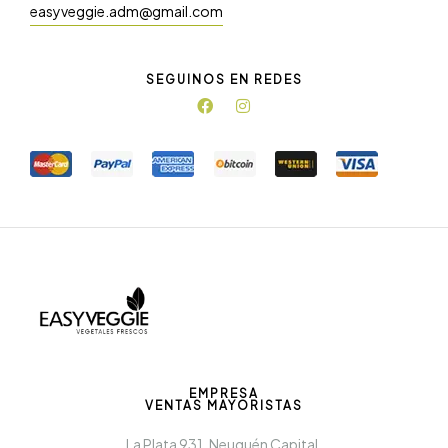
easyveggie.adm@gmail.com
SEGUINOS EN REDES
EMPRESA
VENTAS MAYORISTAS
La Plata 931, Neuquén Capital.