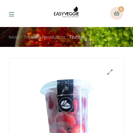
0
Inicio
Todos los productos
Frutillas