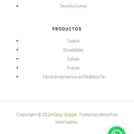
Devoluciones
PRODUCTOS
Todos
Ensaladas
Salsas
Sopas
También estamos en PedidosYa
Copyright ©
2026
Easy Veggie
.
Todos los derechos
reservados.