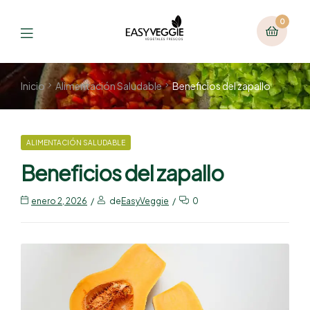
0
Inicio
Alimentación Saludable
Beneficios del zapallo
ALIMENTACIÓN SALUDABLE
Beneficios del zapallo
enero 2, 2026
de
EasyVeggie
0