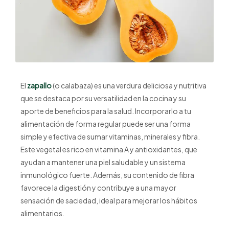
El
zapallo
(o calabaza) es una verdura deliciosa y nutritiva
que se destaca por su versatilidad en la cocina y su
aporte de beneficios para la salud. Incorporarlo a tu
alimentación de forma regular puede ser una forma
simple y efectiva de sumar vitaminas, minerales y fibra.
Este vegetal es rico en vitamina A y antioxidantes, que
ayudan a mantener una piel saludable y un sistema
inmunológico fuerte. Además, su contenido de fibra
favorece la digestión y contribuye a una mayor
sensación de saciedad, ideal para mejorar los hábitos
alimentarios.