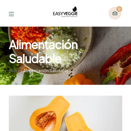
0
Alimentación
Saludable
Inicio
Alimentación Saludable