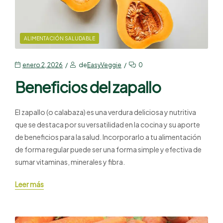
ALIMENTACIÓN SALUDABLE
enero 2, 2026
de
EasyVeggie
0
Beneficios del zapallo
El zapallo (o calabaza) es una verdura deliciosa y nutritiva
que se destaca por su versatilidad en la cocina y su aporte
de beneficios para la salud. Incorporarlo a tu alimentación
de forma regular puede ser una forma simple y efectiva de
sumar vitaminas, minerales y fibra.
Leer más