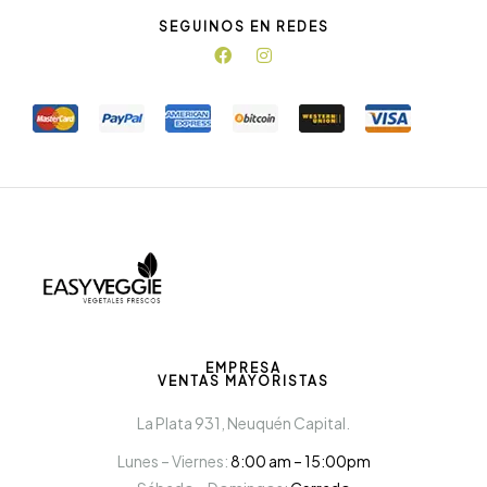
SEGUINOS EN REDES
EMPRESA
VENTAS MAYORISTAS
La Plata 931, Neuquén Capital.
Lunes – Viernes:
8:00 am – 15:00pm