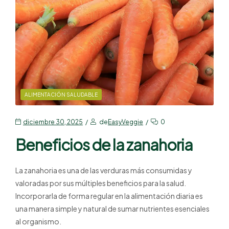
ALIMENTACIÓN SALUDABLE
diciembre 30, 2025
de
EasyVeggie
0
Beneficios de la zanahoria
La zanahoria es una de las verduras más consumidas y
valoradas por sus múltiples beneficios para la salud.
Incorporarla de forma regular en la alimentación diaria es
una manera simple y natural de sumar nutrientes esenciales
al organismo.