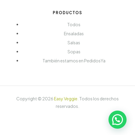
PRODUCTOS
Todos
Ensaladas
Salsas
Sopas
También estamos en PedidosYa
Copyright ©
2026
Easy Veggie
.
Todos los derechos
reservados.