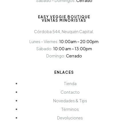
Sábado – Domingos:
Cerrado
EASY VEGGIE BOUTIQUE
VENTAS MINORISTAS
Córdoba 544, Neuquén Capital.
Lunes – Viernes:
10:00am – 20:00pm
Sábado:
10:00 am – 13:00pm
Domingo:
Cerrado
ENLACES
Tienda
Contacto
Novedades & Tips
Términos
Devoluciones