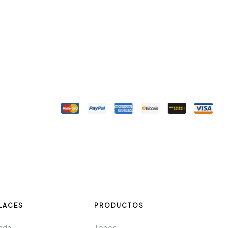
LACES
PRODUCTOS
nda
Todos