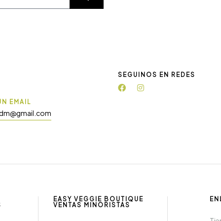
SEGUINOS EN REDES
N EMAIL
adm@gmail.com
EASY VEGGIE BOUTIQUE
EN
S
VENTAS MINORISTAS
Tie