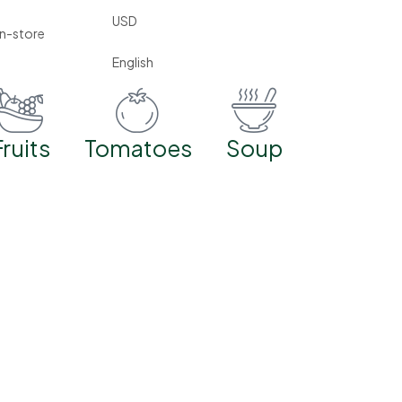
USD
in-store
English
Fruits
Tomatoes
Soup