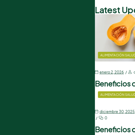
Latest U
ALIMENTACIÓN SALU
enero 2, 2026
Beneficios 
ALIMENTACIÓN SALU
diciembre 30, 2025
0
Beneficios d